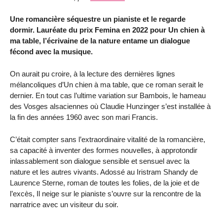
Une romancière séquestre un pianiste et le regarde
dormir. Lauréate du prix Femina en 2022 pour Un chien à
ma table, l’écrivaine de la nature entame un dialogue
fécond avec la musique.
On aurait pu croire, à la lecture des dernières lignes
mélancoliques d’Un chien à ma table, que ce roman serait le
dernier. En tout cas l’ultime variation sur Bambois, le hameau
des Vosges alsaciennes où Claudie Hunzinger s’est installée à
la fin des années 1960 avec son mari Francis.
C’était compter sans l’extraordinaire vitalité de la romancière,
sa capacité à inventer des formes nouvelles, à approtondir
inlassablement son dialogue sensible et sensuel avec la
nature et les autres vivants. Adossé au Iristram Shandy de
Laurence Sterne, roman de toutes les folies, de la joie et de
l’excès, Il neige sur le pianiste s’ouvre sur la rencontre de la
narratrice avec un visiteur du soir.