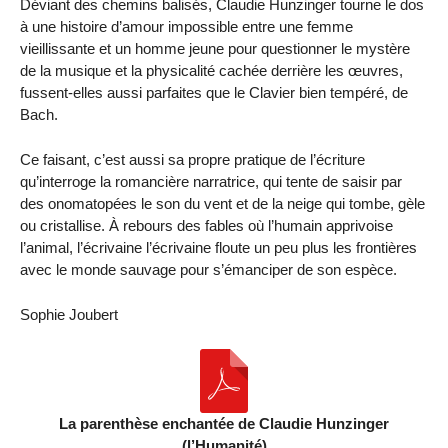
Déviant des chemins balisés, Claudie Hunzinger tourne le dos
à une histoire d’amour impossible entre une femme
vieillissante et un homme jeune pour questionner le mystère
de la musique et la physicalité cachée derrière les œuvres,
fussent-elles aussi parfaites que le Clavier bien tempéré, de
Bach.
Ce faisant, c’est aussi sa propre pratique de l’écriture
qu’interroge la romancière narratrice, qui tente de saisir par
des onomatopées le son du vent et de la neige qui tombe, gèle
ou cristallise. À rebours des fables où l’humain apprivoise
l’animal, l’écrivaine l’écrivaine floute un peu plus les frontières
avec le monde sauvage pour s’émanciper de son espèce.
Sophie Joubert
La parenthèse enchantée de Claudie Hunzinger
(l’Humanité)