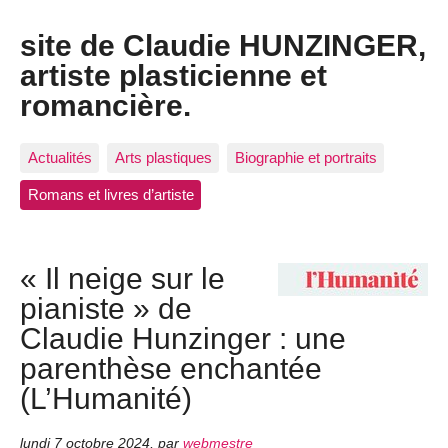
site de Claudie HUNZINGER,
artiste plasticienne et
romancière.
Actualités
Arts plastiques
Biographie et portraits
Romans et livres d’artiste
« Il neige sur le
pianiste » de
Claudie Hunzinger : une
parenthèse enchantée
(L’Humanité)
lundi 7 octobre 2024
,
par
webmestre