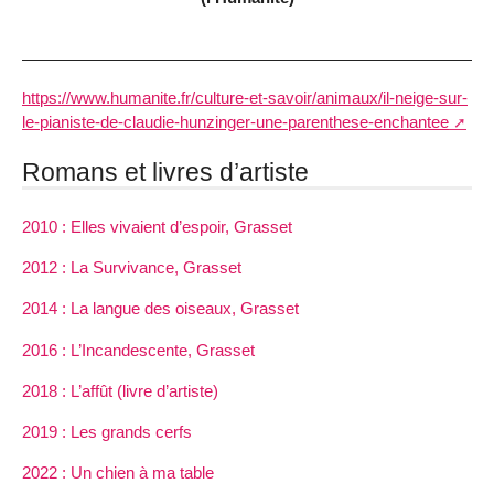
https://www.humanite.fr/culture-et-savoir/animaux/il-neige-sur-
le-pianiste-de-claudie-hunzinger-une-parenthese-enchantee
Romans et livres d’artiste
2010 : Elles vivaient d’espoir, Grasset
2012 : La Survivance, Grasset
2014 : La langue des oiseaux, Grasset
2016 : L’Incandescente, Grasset
2018 : L’affût (livre d’artiste)
2019 : Les grands cerfs
2022 : Un chien à ma table