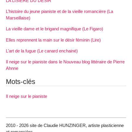
LA LISIÈRE DU DÉSIR
L’histoire du jeune pianiste et de la vieille romancière (La
Marseillaise)
La vieille dame et le brigand magnifique (Le Figaro)
Elles reprennent la main sur le désir féminin (Lire)
L’art de la fugue (Le canard enchainé)
Il neige sur le pianiste dans le Nouveau blog littéraire de Pierre
Ahnne
Mots-clés
Il neige sur le pianiste
2010 - 2026 site de Claudie HUNZINGER, artiste plasticienne
et romancière.