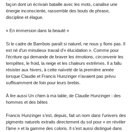
façon dont un écrivain bataille avec les mots, canalise une
énergie inconsciente, rassemble des bouts de phrase,
discipline et élague.
« En immersion dans la beauté »
Si le cadre de Bambois paraît si naturel, ne nous y fions pas. Il
est né d’un minutieux travail d’« élucidation ». Comme pour
l’écriture qui demande de braver les émotions, circonvenir les
tempêtes, le froid, la neige et les chaleurs extrêmes. Il a fallu
résister aux hivers, à cette naïveté de la première année
lorsque Claudie et Francis Hunzinger n’avaient pas prévu
suffisamment de foin pour leurs brebis.
À lire aussi Un chien à ma table, de Claudie Hunzinger : des
hommes et des bêtes
Francis Hunzinger s’est, depuis, fait un nom dans l’univers des
pigments naturels extraits directement du sol pour « en révéler
l’âme » et la gamme des coloris. Il s’est aussi distingué dans