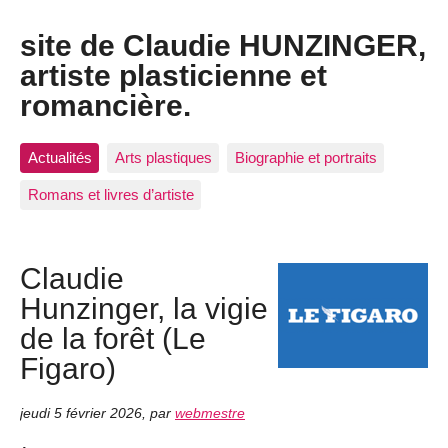
site de Claudie HUNZINGER,
artiste plasticienne et
romancière.
Actualités
Arts plastiques
Biographie et portraits
Romans et livres d’artiste
Claudie
Hunzinger, la vigie
de la forêt (Le
Figaro)
jeudi 5 février 2026
,
par
webmestre