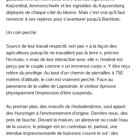
Katzenthal, Ammerschwihr et les vignobles du Kaysersberg
déployés de chaque côté du bitume. Mais c’est vrai qu’il faut
renoncer à ses repères pour s’aventurer jusqu’à Bambois.
Un coin perché
Source de leur travail respectif, non pas « à la façon des
agriculteurs puisqu’ils ne travaillent pas la terre », précise
l’écrivain, « mais de leur interaction avec elle », l’endroit est
perçu par le couple comme « un immense corps ». Y être reçu
relève du privilège. Au bout d’un chemin de pierrailles à 750
mètres d’altitude, le coin est vraiment perché. Face au
panorama de la vallée de Lapoutroie, le visiteur éprouve
physiquement l’impression d’être suspendu.
Au premier plan, des massifs de rhododendrons, seul apport
des Hunzinger à l’environnement d’origine. Derrière nous, des
prés de fauche. Devant la maison, un abreuvoir où coule l’eau
de la source, le potager est en contrebas et, partout, une
étendue impressionnante de buissons couvre le sol : des