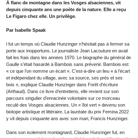
À flanc de montagne dans les Vosges alsaciennes, vit
depuis cinquante ans une poète de la nature. Elle a reçu
Le Figaro chez elle. Un privilège.
Par Isabelle Spaak
l fut un temps où Claudie Hunzinger n’hésitait pas à fermer sa
porte aux inopportuns. Le journaliste Jean Lacouture en avait
fait les frais dans les années 1970. Le biographe du général de
Gaulle s’était hasardé à Bambois sans prévenir. Bambois est
« ce que l’on nomme un écart ». C’est-à-dire un lieu « à l’écart
et indépendant du village, avec sa source, ses prés et ses
bois », explique Claudie Hunzinger dans Forêt d’écriture
(Arthaud). Dans ce livre d’entretiens, elle revient sur son
parcours singulier d’enracinée volontaire sur ce morceau
reculé des Vosges alsaciennes. Un « îlot vert » devenu son
biotope artistique et littéraire. La lauréate du prix Femina 2022
y vit depuis cinquante ans avec son mari, Francis Hunzinger.
Dans son isolement montagnard, Claudie Hunzinger fut, en