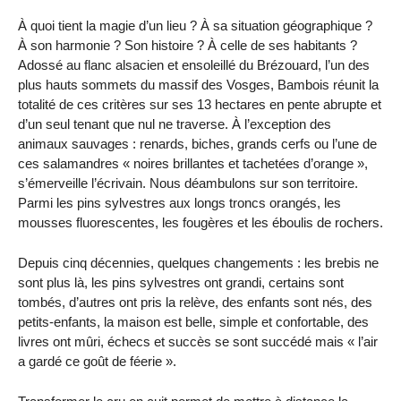
À quoi tient la magie d’un lieu ? À sa situation géographique ?
À son harmonie ? Son histoire ? À celle de ses habitants ?
Adossé au flanc alsacien et ensoleillé du Brézouard, l’un des
plus hauts sommets du massif des Vosges, Bambois réunit la
totalité de ces critères sur ses 13 hectares en pente abrupte et
d’un seul tenant que nul ne traverse. À l’exception des
animaux sauvages : renards, biches, grands cerfs ou l’une de
ces salamandres « noires brillantes et tachetées d’orange »,
s’émerveille l’écrivain. Nous déambulons sur son territoire.
Parmi les pins sylvestres aux longs troncs orangés, les
mousses fluorescentes, les fougères et les éboulis de rochers.
Depuis cinq décennies, quelques changements : les brebis ne
sont plus là, les pins sylvestres ont grandi, certains sont
tombés, d’autres ont pris la relève, des enfants sont nés, des
petits-enfants, la maison est belle, simple et confortable, des
livres ont mûri, échecs et succès se sont succédé mais « l’air
a gardé ce goût de féerie ».