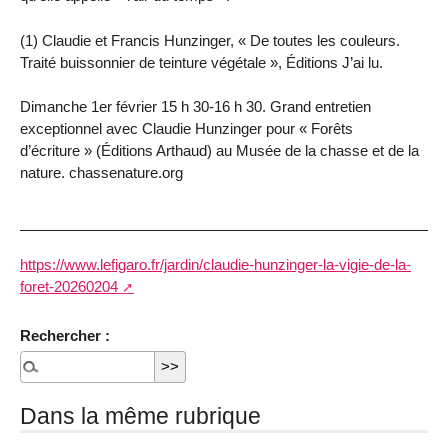
(1) Claudie et Francis Hunzinger, « De toutes les couleurs.
Traité buissonnier de teinture végétale », Éditions J’ai lu.
Dimanche 1er février 15 h 30-16 h 30. Grand entretien
exceptionnel avec Claudie Hunzinger pour « Forêts
d’écriture » (Éditions Arthaud) au Musée de la chasse et de la
nature. chassenature.org
https://www.lefigaro.fr/jardin/claudie-hunzinger-la-vigie-de-la-
foret-20260204
Rechercher :
Dans la même rubrique