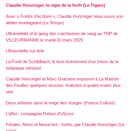
Claudie Hunzinger, la vigie de la forêt (Le Figaro)
Avec « Forêts d’écriture », Claudie Hunzinger nous ouvre son
atelier montagnard (Le Temps)
Ultraviolette et le gang des cracheuses de sang au TNP de
VILLEURBANNE le mardi 11 mars 2025
Ultraviolette sur Arte
La Forêt de Schildbach, le livre événement d’un trésor de la
botanique retrouvé
Claudie Hunzinger et Marc Graciano exposent à La Maison
des Feuilles quelques oeuvres réalisées à quatre mains plus
une.
Deux artisans dans la neige des Vosges (France Culture)
L’affut - compagnie Retour d’Ulysse
Férales, fières et farouches : forêts, par Claudie Hunzinger (Le
point)