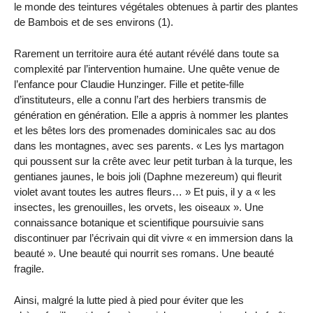
le monde des teintures végétales obtenues à partir des plantes
de Bambois et de ses environs (1).
Rarement un territoire aura été autant révélé dans toute sa
complexité par l’intervention humaine. Une quête venue de
l’enfance pour Claudie Hunzinger. Fille et petite-fille
d’instituteurs, elle a connu l’art des herbiers transmis de
génération en génération. Elle a appris à nommer les plantes
et les bêtes lors des promenades dominicales sac au dos
dans les montagnes, avec ses parents. « Les lys martagon
qui poussent sur la crête avec leur petit turban à la turque, les
gentianes jaunes, le bois joli (Daphne mezereum) qui fleurit
violet avant toutes les autres fleurs… » Et puis, il y a « les
insectes, les grenouilles, les orvets, les oiseaux ». Une
connaissance botanique et scientifique poursuivie sans
discontinuer par l’écrivain qui dit vivre « en immersion dans la
beauté ». Une beauté qui nourrit ses romans. Une beauté
fragile.
Ainsi, malgré la lutte pied à pied pour éviter que les