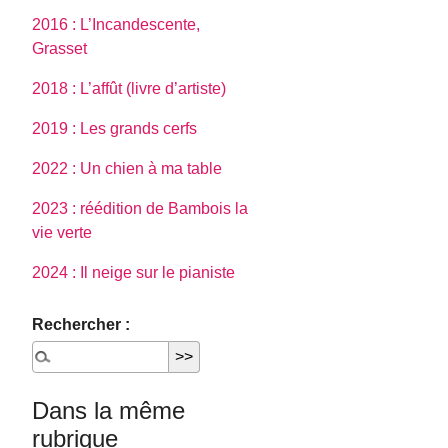
2016 : L’Incandescente,
Grasset
2018 : L’affût (livre d’artiste)
2019 : Les grands cerfs
2022 : Un chien à ma table
2023 : réédition de Bambois la
vie verte
2024 : Il neige sur le pianiste
Rechercher :
Dans la même
rubrique