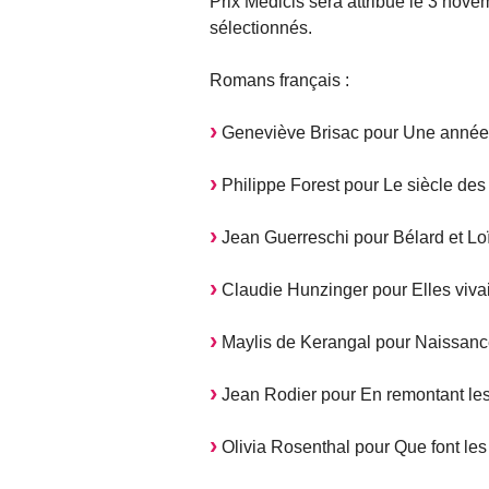
Prix Médicis sera attribué le 3 novem
sélectionnés.
Romans français :
Geneviève Brisac pour Une année a
Philippe Forest pour Le siècle des
Jean Guerreschi pour Bélard et Loï
Claudie Hunzinger pour Elles vivai
Maylis de Kerangal pour Naissance
Jean Rodier pour En remontant les
Olivia Rosenthal pour Que font les