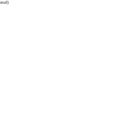
euil)