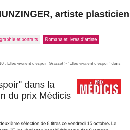
HUNZINGER, artiste plasticien
graphie et portraits
Romans et livres d’artiste
0 : Elles vivaient d’espoir, Grasset
>
"Elles vivaient d’espoir" dans
spoir" dans la
n du prix Médicis
e
 deuxième sélection de 8 titres ce vendredi 15 octobre. Le