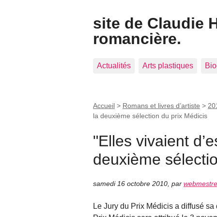
site de Claudie 
romancière.
Actualités
Arts plastiques
Bio
Accueil
>
Romans et livres d’artiste
>
201
la deuxième sélection du prix Médicis
"Elles vivaient d’e
deuxième sélectio
samedi 16 octobre 2010
,
par
webmestr
Le Jury du Prix Médicis a diffusé sa