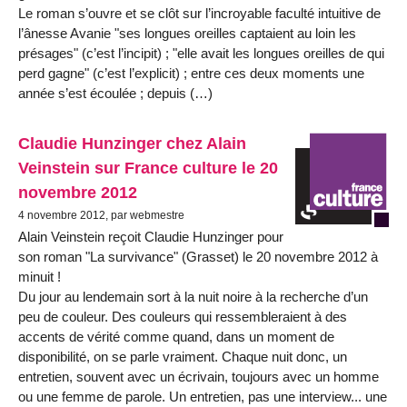
Le roman s’ouvre et se clôt sur l’incroyable faculté intuitive de
l’ânesse Avanie "ses longues oreilles captaient au loin les
présages" (c’est l’incipit) ; "elle avait les longues oreilles de qui
perd gagne" (c’est l’explicit) ; entre ces deux moments une
année s’est écoulée ; depuis (…)
Claudie Hunzinger chez Alain
Veinstein sur France culture le 20
novembre 2012
4 novembre 2012, par webmestre
Alain Veinstein reçoit Claudie Hunzinger pour
son roman "La survivance" (Grasset) le 20 novembre 2012 à
minuit !
Du jour au lendemain sort à la nuit noire à la recherche d’un
peu de couleur. Des couleurs qui ressembleraient à des
accents de vérité comme quand, dans un moment de
disponibilité, on se parle vraiment. Chaque nuit donc, un
entretien, souvent avec un écrivain, toujours avec un homme
ou une femme de parole. Un entretien, pas une interview... une