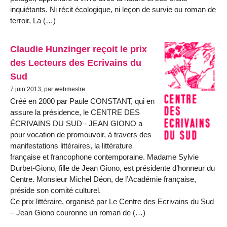
inquiétants. Ni récit écologique, ni leçon de survie ou roman de
terroir, La (…)
Claudie Hunzinger reçoit le prix
des Lecteurs des Ecrivains du
Sud
7 juin 2013, par webmestre
Créé en 2000 par Paule CONSTANT, qui en
assure la présidence, le CENTRE DES
ÉCRIVAINS DU SUD - JEAN GIONO a
pour vocation de promouvoir, à travers des
manifestations littéraires, la littérature
française et francophone contemporaine. Madame Sylvie
Durbet-Giono, fille de Jean Giono, est présidente d’honneur du
Centre. Monsieur Michel Déon, de l’Académie française,
préside son comité culturel.
Ce prix littéraire, organisé par Le Centre des Ecrivains du Sud
– Jean Giono couronne un roman de (…)