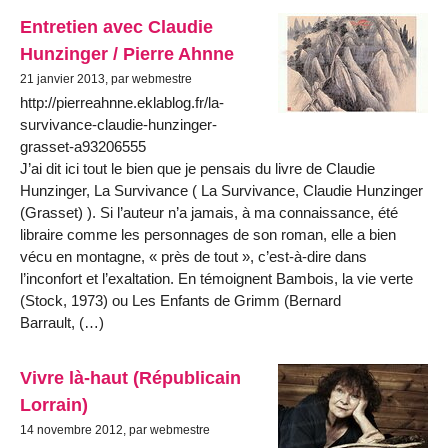
Entretien avec Claudie
Hunzinger / Pierre Ahnne
21 janvier 2013, par webmestre
http://pierreahnne.eklablog.fr/la-
survivance-claudie-hunzinger-
grasset-a93206555
J’ai dit ici tout le bien que je pensais du livre de Claudie
Hunzinger, La Survivance ( La Survivance, Claudie Hunzinger
(Grasset) ). Si l’auteur n’a jamais, à ma connaissance, été
libraire comme les personnages de son roman, elle a bien
vécu en montagne, « près de tout », c’est-à-dire dans
l’inconfort et l’exaltation. En témoignent Bambois, la vie verte
(Stock, 1973) ou Les Enfants de Grimm (Bernard
Barrault, (…)
Vivre là-haut (Républicain
Lorrain)
14 novembre 2012, par webmestre