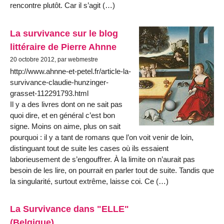
rencontre plutôt. Car il s’agit (…)
La survivance sur le blog
littéraire de Pierre Ahnne
20 octobre 2012, par webmestre
http://www.ahnne-et-petel.fr/article-la-
survivance-claudie-hunzinger-
grasset-112291793.html
Il y a des livres dont on ne sait pas
quoi dire, et en général c’est bon
signe. Moins on aime, plus on sait
pourquoi : il y a tant de romans que l’on voit venir de loin,
distinguant tout de suite les cases où ils essaient
laborieusement de s’engouffrer. À la limite on n’aurait pas
besoin de les lire, on pourrait en parler tout de suite. Tandis que
la singularité, surtout extrême, laisse coi. Ce (…)
La Survivance dans "ELLE"
(Belgique)