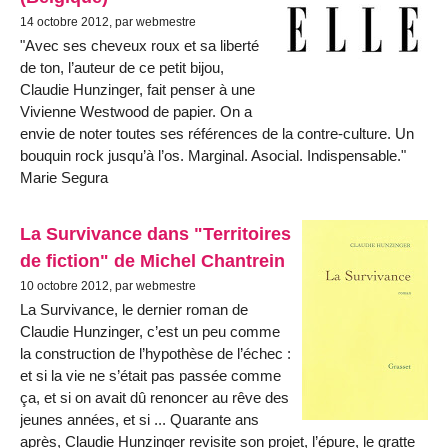
14 octobre 2012, par webmestre
"Avec ses cheveux roux et sa liberté
de ton, l’auteur de ce petit bijou,
Claudie Hunzinger, fait penser à une
Vivienne Westwood de papier. On a
envie de noter toutes ses références de la contre-culture. Un
bouquin rock jusqu’à l’os. Marginal. Asocial. Indispensable."
Marie Segura
La Survivance dans "Territoires
de fiction" de Michel Chantrein
10 octobre 2012, par webmestre
La Survivance, le dernier roman de
Claudie Hunzinger, c’est un peu comme
la construction de l’hypothèse de l’échec :
et si la vie ne s’était pas passée comme
ça, et si on avait dû renoncer au rêve des
jeunes années, et si ... Quarante ans
après, Claudie Hunzinger revisite son projet, l’épure, le gratte