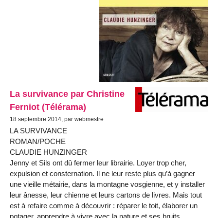
La survivance par Christine
Ferniot (Télérama)
18 septembre 2014, par webmestre
LA SURVIVANCE
ROMAN/POCHE
CLAUDIE HUNZINGER
Jenny et Sils ont dû fermer leur librairie. Loyer trop cher,
expulsion et consternation. Il ne leur reste plus qu’à gagner
une vieille métairie, dans la montagne vosgienne, et y installer
leur ânesse, leur chienne et leurs cartons de livres. Mais tout
est à refaire comme à découvrir : réparer le toit, élaborer un
potager, apprendre à vivre avec la nature et ses bruits