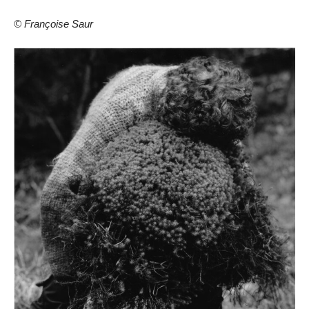
© Françoise Saur