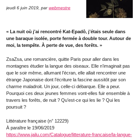
jeudi 6 juin 2019
,
par
webmestre
« La nuit où j’ai rencontré Kat-Epadô, j’étais seule dans
une baraque isolée, porte fermée à double tour. Autour de
moi, la tempête. À perte de vue, des forêts. »
ZsaZsa, une romancière, quitte Paris pour aller dans les
montagnes étudier la langue des oiseaux. Elle n’imaginait pas
que le soir même, allumant l’écran, elle allait rencontrer une
étrange Japonaise dont l’écriture la fascine aussitôt par son
charme maladroit. Un jour, celle-ci débarque. Elle a peur.
Pourquoi ces deux jeunes femmes vont-elles fuir ensemble à
travers les forêts, de nuit ? Qu’est-ce qui les lie ? Qui les
poursuit ?
Littérature française (n° 12229)
À paraître le 19/06/2019
https://www.jailu.com/Catalogue/litterature-francaise/la-langue-