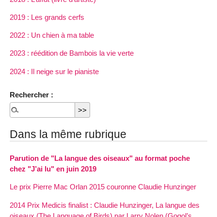
2019 : Les grands cerfs
2022 : Un chien à ma table
2023 : réédition de Bambois la vie verte
2024 : Il neige sur le pianiste
Rechercher :
Dans la même rubrique
Parution de "La langue des oiseaux" au format poche
chez "J’ai lu" en juin 2019
Le prix Pierre Mac Orlan 2015 couronne Claudie Hunzinger
2014 Prix Medicis finalist : Claudie Hunzinger, La langue des
oiseaux (The Language of Birds) par Larry Nolen (Gogol’s