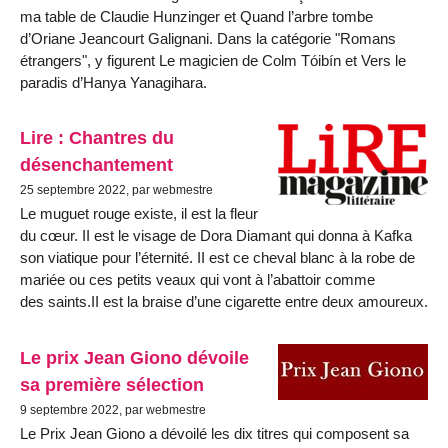
ma table de Claudie Hunzinger et Quand l’arbre tombe
d’Oriane Jeancourt Galignani. Dans la catégorie "Romans
étrangers", y figurent Le magicien de Colm Tóibín et Vers le
paradis d’Hanya Yanagihara.
Lire : Chantres du
désenchantement
25 septembre 2022, par webmestre
Le muguet rouge existe, il est la fleur
du cœur. II est le visage de Dora Diamant qui donna à Kafka
son viatique pour l’éternité. II est ce cheval blanc à la robe de
mariée ou ces petits veaux qui vont à l’abattoir comme
des saints.II est la braise d’une cigarette entre deux amoureux.
Le prix Jean Giono dévoile
sa première sélection
9 septembre 2022, par webmestre
Le Prix Jean Giono a dévoilé les dix titres qui composent sa