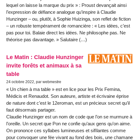
lequel on laisse la marque du prix » : Proust devançait ainsi
l’expression de défiance analogue qu’inspire à Claudie
Hunzinger – ou, plutôt, à Sophie Huizinga, son reflet de fiction
– un robuste tempérament de romancière : « Les idées, c’est
pas pour toi. Balaie direct les idées. Ne philosophe pas. Ne
théorise pas davantage. » Salutaire (…)
Le Matin : Claudie Hunzinger
invite forêts et animaux à sa
table
24 octobre 2022, par webmestre
« Un chien à ma table » est en lice pour les Prix Femina,
Médicis et Renaudot. Son auteure, artiste et écrivaine éprise
de nature dont c’est le 12eroman, est un précieux secret qu’il
faut désormais partager.
Claudie Hunzinger est un nom de code que l’on se murmure à
l’oreille. Un secret que Pon ne confie qu’aux gens qu’on aime.
On prononce ces syllabes lumineuses et sifïlantes comme
pour convoquer une fée vivant au fond des bois, une chamane