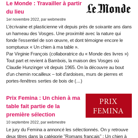
Le Monde : Travailler à partir
du lieu
1er novembre 2022, par webmestre
L’écrivaine et plasticienne vit depuis près de soixante ans dans
un hameau des Vosges. Une proximité avec la nature qui
fonde l’essentiel de son œuvre, et dont témoigne encore le
somptueux « Un chien à ma table ».
Par Virginie François (collaboratrice du « Monde des livres »)
Tout part et revient à Bambois, la maison des Vosges où
Claudie Hunzinger vit depuis 1965. On la découvre au bout
d’un chemin rocailleux – toit d’ardoises, murs de pierres et
portes-fenêtres serties de bois de (…)
Prix Femina : Un chien à ma
table fait partie de la
première sélection
10 septembre 2022, par webmestre
Le jury du Femina a annoncé les sélectionnés. On y retrouve
deux titres dans la catégorie "Romans français" : Un chien à