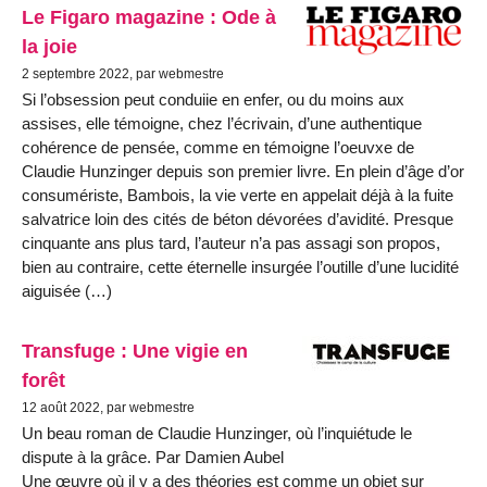
Le Figaro magazine : Ode à
la joie
2 septembre 2022, par webmestre
Si l’obsession peut conduiie en enfer, ou du moins aux
assises, elle témoigne, chez l’écrivain, d’une authentique
cohérence de pensée, comme en témoigne l’oeuvxe de
Claudie Hunzinger depuis son premier livre. En plein d’âge d’or
consumériste, Bambois, la vie verte en appelait déjà à la fuite
salvatrice loin des cités de béton dévorées d’avidité. Presque
cinquante ans plus tard, l’auteur n’a pas assagi son propos,
bien au contraire, cette éternelle insurgée l’outille d’une lucidité
aiguisée (…)
Transfuge : Une vigie en
forêt
12 août 2022, par webmestre
Un beau roman de Claudie Hunzinger, où l’inquiétude le
dispute à la grâce. Par Damien Aubel
Une œuvre où il y a des théories est comme un objet sur