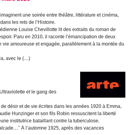
maginent une soirée entre théâtre, littérature et cinéma,
ans les rets de l’Histoire.
édienne Louise Chevillotte lit des extraits du roman de
spoir. Paru en 2010, il raconte l’émancipation de deux
ne vie amoureuse et engagée, parallèlement à la montée du
a, avec le (…)
 Ultraviolette et le gang des
r, de désir et de vie écrites dans les années 1920 à Emma,
udie Hunzinger et son fils Robin ressuscitent la liberté
une institutrice bataillant contre la tuberculose.
avalcade…" À l’automne 1925, après des vacances