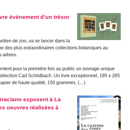
livre événement d’un trésor
rdien de zoo, va se lancer dans la
ne des plus extraordinaires collections botaniques au
s-arbres.
entent pour la première fois au public un ouvrage unique
collection Carl Schildbach. Un livre exceptionnel, 185 x 265
apier de haute qualité, 150 grammes. (…)
Graciano exposent à La
es oeuvres réalisées à