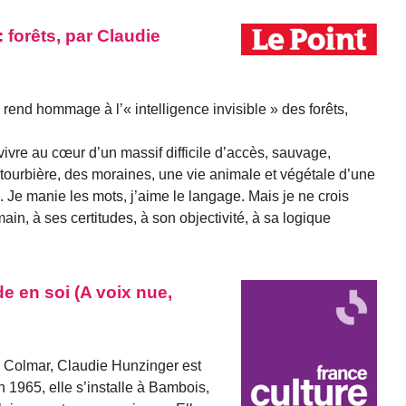
: forêts, par Claudie
 rend hommage à l’« intelligence invisible » des forêts,
ivre au cœur d’un massif difficile d’accès, sauvage,
e tourbière, des moraines, une vie animale et végétale d’une
. Je manie les mots, j’aime le langage. Mais je ne crois
in, à ses certitudes, à son objectivité, à sa logique
e en soi (A voix nue,
 Colmar, Claudie Hunzinger est
n 1965, elle s’installe à Bambois,