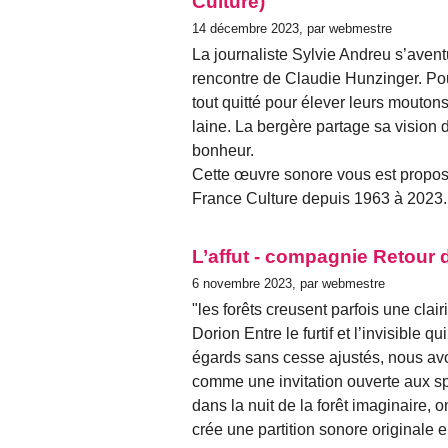
Culture)
14 décembre 2023, par webmestre
La journaliste Sylvie Andreu s’avent
rencontre de Claudie Hunzinger. Pou
tout quitté pour élever leurs moutons
laine. La bergère partage sa vision de
bonheur.
Cette œuvre sonore vous est propos
France Culture depuis 1963 à 2023.
L’affut - compagnie Retour 
6 novembre 2023, par webmestre
"les forêts creusent parfois une cla
Dorion Entre le furtif et l’invisible 
égards sans cesse ajustés, nous avo
comme une invitation ouverte aux sp
dans la nuit de la forêt imaginaire, 
crée une partition sonore originale 