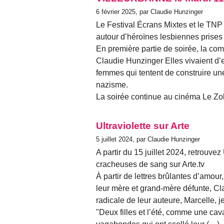
6 février 2025, par Claudie Hunzinger
Le Festival Écrans Mixtes et le TNP i
autour d’héroïnes lesbiennes prises d
En première partie de soirée, la com
Claudie Hunzinger Elles vivaient d’e
femmes qui tentent de construire u
nazisme.
La soirée continue au cinéma Le Zol
Ultraviolette sur Arte
5 juillet 2024, par Claudie Hunzinger
A partir du 15 juillet 2024, retrouvez
cracheuses de sang sur Arte.tv
À partir de lettres brûlantes d’amou
leur mère et grand-mère défunte, Cla
radicale de leur auteure, Marcelle, je
"Deux filles et l’été, comme une c