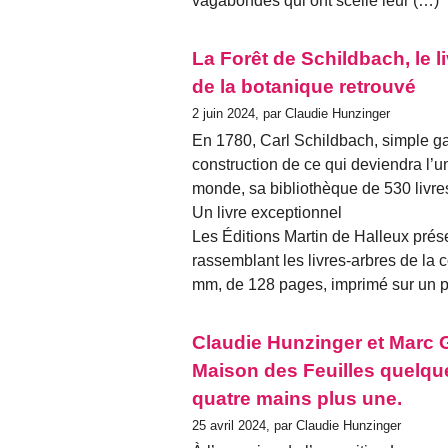
vagabondes qui ont scellé leur (…)
La Forêt de Schildbach, le 
de la botanique retrouvé
2 juin 2024, par Claudie Hunzinger
En 1780, Carl Schildbach, simple ga
construction de ce qui deviendra l’u
monde, sa bibliothèque de 530 livre
Un livre exceptionnel
Les Éditions Martin de Halleux prés
rassemblant les livres-arbres de la 
mm, de 128 pages, imprimé sur un p
Claudie Hunzinger et Marc 
Maison des Feuilles quelqu
quatre mains plus une.
25 avril 2024, par Claudie Hunzinger