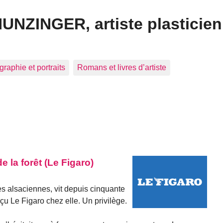
HUNZINGER, artiste plasticien
graphie et portraits
Romans et livres d’artiste
e la forêt (Le Figaro)
s alsaciennes, vit depuis cinquante
çu Le Figaro chez elle. Un privilège.