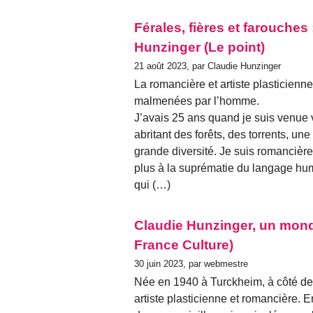
Férales, fières et farouches 
Hunzinger (Le point)
21 août 2023, par Claudie Hunzinger
La romancière et artiste plasticienne
malmenées par l’homme.
J’avais 25 ans quand je suis venue v
abritant des forêts, des torrents, un
grande diversité. Je suis romancière
plus à la suprématie du langage huma
qui (…)
Claudie Hunzinger, un mond
France Culture)
30 juin 2023, par webmestre
Née en 1940 à Turckheim, à côté de
artiste plasticienne et romancière. E