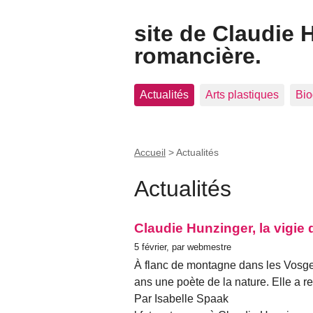
site de Claudie 
romancière.
Actualités
Arts plastiques
Bio
Accueil
>
Actualités
Actualités
Claudie Hunzinger, la vigie d
5 février, par webmestre
À flanc de montagne dans les Vosge
ans une poète de la nature. Elle a re
Par Isabelle Spaak