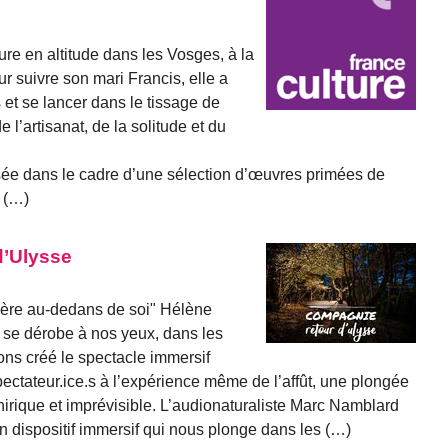
ure en altitude dans les Vosges, à la
r suivre son mari Francis, elle a
 et se lancer dans le tissage de
 l’artisanat, de la solitude et du
ée dans le cadre d’une sélection d’œuvres primées de
 (…)
d’Ulysse
irière au-dedans de soi" Hélène
qui se dérobe à nos yeux, dans les
ns créé le spectacle immersif
ectateur.ice.s à l’expérience même de l’affût, une plongée
onirique et imprévisible. L’audionaturaliste Marc Namblard
en dispositif immersif qui nous plonge dans les (…)