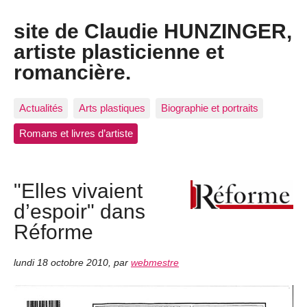
site de Claudie HUNZINGER,
artiste plasticienne et
romancière.
Actualités
Arts plastiques
Biographie et portraits
Romans et livres d’artiste
"Elles vivaient
d’espoir" dans
Réforme
lundi 18 octobre 2010
,
par
webmestre