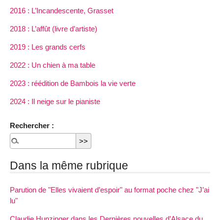
2016 : L’Incandescente, Grasset
2018 : L’affût (livre d’artiste)
2019 : Les grands cerfs
2022 : Un chien à ma table
2023 : réédition de Bambois la vie verte
2024 : Il neige sur le pianiste
Rechercher :
Dans la même rubrique
Parution de "Elles vivaient d’espoir" au format poche chez "J’ai
lu"
Claudie Hunzinger dans les Dernières nouvelles d’Alsace du