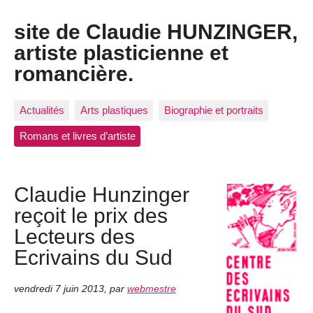
site de Claudie HUNZINGER,
artiste plasticienne et
romancière.
Actualités
Arts plastiques
Biographie et portraits
Romans et livres d’artiste
Claudie Hunzinger
reçoit le prix des
Lecteurs des
Ecrivains du Sud
vendredi 7 juin 2013
,
par
webmestre