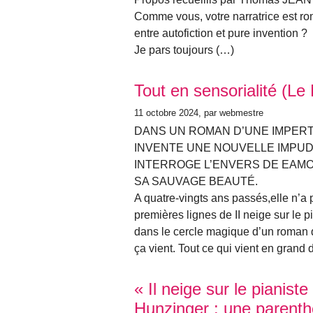
Comme vous, votre narratrice est ro
entre autofiction et pure invention ?
Je pars toujours (…)
Tout en sensorialité (Le
11 octobre 2024
, par webmestre
DANS UN ROMAN D’UNE IMPERT
INVENTE UNE NOUVELLE IMPUD
INTERROGE L’ENVERS DE EAMO
SA SAUVAGE BEAUTÉ.
A quatre-vingts ans passés,elle n’a
premières lignes de II neige sur le
dans le cercle magique d’un roman 
ça vient. Tout ce qui vient en grand
« Il neige sur le pianist
Hunzinger : une parent