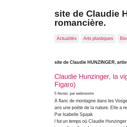
site de Claudie 
romancière.
Actualités
Arts plastiques
Bio
site de Claudie HUNZINGER, artist
Articles les plus récents
Claudie Hunzinger, la vig
Figaro)
5 février
, par webmestre
À flanc de montagne dans les Vosge
ans une poète de la nature. Elle a re
Par Isabelle Spaak
l fut un temps où Claudie Hunzinger 