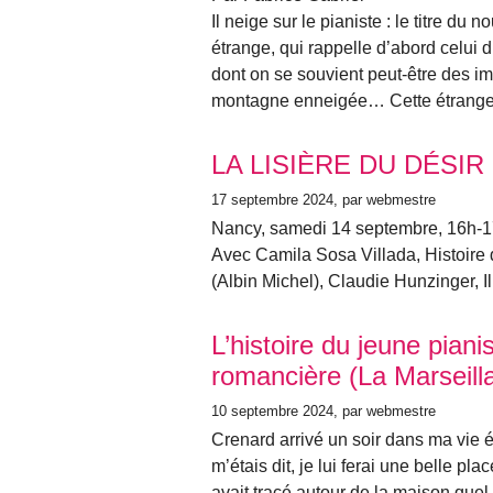
Il neige sur le pianiste : le titre 
étrange, qui rappelle d’abord celui du
dont on se souvient peut-être des im
montagne enneigée… Cette étranget
LA LISIÈRE DU DÉSIR
17 septembre 2024
, par webmestre
Nancy, samedi 14 septembre, 16h-1
Avec Camila Sosa Villada, Histoire 
(Albin Michel), Claudie Hunzinger, Il
L’histoire du jeune pianis
romancière (La Marseilla
10 septembre 2024
, par webmestre
Crenard arrivé un soir dans ma vie é
m’étais dit, je lui ferai une belle pl
avait tracé autour de la maison qu