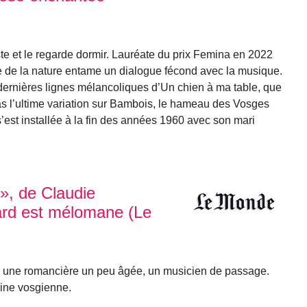
e et le regarde dormir. Lauréate du prix Femina en 2022
ne de la nature entame un dialogue fécond avec la musique.
s dernières lignes mélancoliques d’Un chien à ma table, que
cas l’ultime variation sur Bambois, le hameau des Vosges
est installée à la fin des années 1960 avec son mari
e », de Claudie
ard est mélomane (Le
mal, une romancière un peu âgée, un musicien de passage.
aine vosgienne.