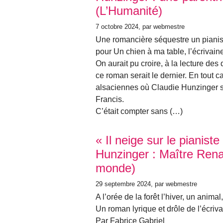
(L’Humanité)
7 octobre 2024
, par webmestre
Une romancière séquestre un pianist
pour Un chien à ma table, l’écrivai
On aurait pu croire, à la lecture de
ce roman serait le dernier. En tout 
alsaciennes où Claudie Hunzinger s’
Francis.
C’était compter sans (…)
« Il neige sur le pianist
Hunzinger : Maître Ren
monde)
29 septembre 2024
, par webmestre
A l’orée de la forêt l’hiver, un ani
Un roman lyrique et drôle de l’écriv
Par Fabrice Gabriel