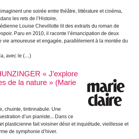
maginent une soirée entre théâtre, littérature et cinéma,
ans les rets de l’Histoire.
édienne Louise Chevillotte lit des extraits du roman de
spoir. Paru en 2010, il raconte l’émancipation de deux
ne vie amoureuse et engagée, parallèlement à la montée du
a, avec le (…)
HUNZINGER « J’explore
es de la nature » (Marie
, chuinte, tintinnabule. Une
estration d’un pianiste... Dans ce
 plasticienne fait voisiner désir et inquiétude, vieillesse et
orme de symphonie d’hiver.