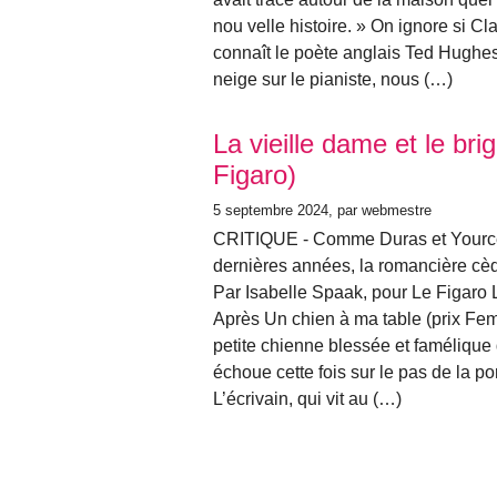
nou velle histoire. » On ignore si C
connaît le poète anglais Ted Hughes
neige sur le pianiste, nous (…)
La vieille dame et le br
Figaro)
5 septembre 2024
, par webmestre
CRITIQUE - Comme Duras et Yource
dernières années, la romancière cèd
Par Isabelle Spaak, pour Le Figaro L
Après Un chien à ma table (prix Fem
petite chienne blessée et famélique
échoue cette fois sur le pas de la p
L’écrivain, qui vit au (…)