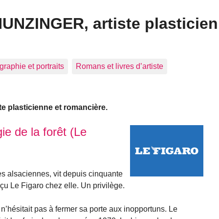
HUNZINGER, artiste plasticien
graphie et portraits
Romans et livres d’artiste
e plasticienne et romancière.
ie de la forêt (Le
s alsaciennes, vit depuis cinquante
çu Le Figaro chez elle. Un privilège.
n’hésitait pas à fermer sa porte aux inopportuns. Le