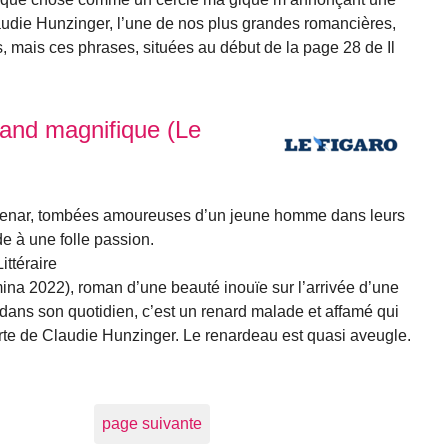
laudie Hunzinger, l’une de nos plus grandes romancières,
, mais ces phrases, situées au début de la page 28 de Il
igand magnifique (Le
nar, tombées amoureuses d’un jeune homme dans leurs
e à une folle passion.
ittéraire
ina 2022), roman d’une beauté inouïe sur l’arrivée d’une
 dans son quotidien, c’est un renard malade et affamé qui
orte de Claudie Hunzinger. Le renardeau est quasi aveugle.
page suivante