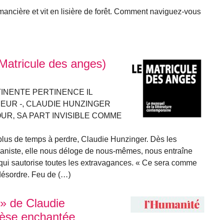
mancière et vit en lisière de forêt. Comment naviguez-vous
 Matricule des anges)
INENTE PERTINENCE IL
EUR -, CLAUDIE HUNZINGER
UR, SA PART INVISIBLE COMME
 plus de temps à perdre, Claudie Hunzinger. Dès les
 pianiste, elle nous déloge de nous-mêmes, nous entraîne
qui sautorise toutes les extravagances. « Ce sera comme
 désordre. Feu de (…)
e » de Claudie
hèse enchantée