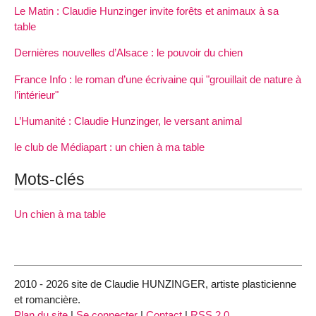
Le Matin : Claudie Hunzinger invite forêts et animaux à sa
table
Dernières nouvelles d’Alsace : le pouvoir du chien
France Info : le roman d’une écrivaine qui "grouillait de nature à
l’intérieur"
L’Humanité : Claudie Hunzinger, le versant animal
le club de Médiapart : un chien à ma table
Mots-clés
Un chien à ma table
2010 - 2026 site de Claudie HUNZINGER, artiste plasticienne
et romancière.
Plan du site
|
Se connecter
|
Contact
|
RSS 2.0