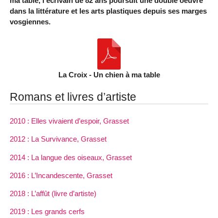
ma table, l’écrivain de 82 ans poursuit une double oeuvre
dans la littérature et les arts plastiques depuis ses marges
vosgiennes.
La Croix - Un chien à ma table
Romans et livres d’artiste
2010 : Elles vivaient d’espoir, Grasset
2012 : La Survivance, Grasset
2014 : La langue des oiseaux, Grasset
2016 : L’Incandescente, Grasset
2018 : L’affût (livre d’artiste)
2019 : Les grands cerfs