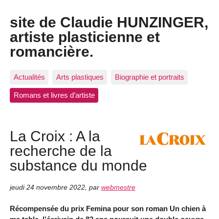
site de Claudie HUNZINGER,
artiste plasticienne et
romancière.
Actualités
Arts plastiques
Biographie et portraits
Romans et livres d’artiste
La Croix : A la
recherche de la
substance du monde
jeudi 24 novembre 2022
,
par
webmestre
Récompensée du prix Femina pour son roman Un chien à