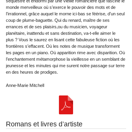
séquestré et endormi par une vieille romancière que fascine le
monde merveilleux où s’exerce le pouvoir des mots et de
l’irrationnel, grâce auquel le morne ici-bas se féérise, d’un seul
coup de plume-baguette. Qui du renard, maître de ses
errances et de ses plaisirs,ou du musicien, voyageur
planétaire, inattendu et sans destination, va-t-elle aimer le
plus ? Vous le saurez en lisant cette fabuleuse fiction où les
frontières s’effacent. Où les notes de musique transforment
les pages en un piano. Où apparition rime avec disparition. Où
l’enchantement métamorphose la vieillesse en un semblant de
jeunesse et les minutes qui me surent notre passage sur terre
en des heures de prodiges.
Anne-Marie Mitchell
Romans et livres d’artiste