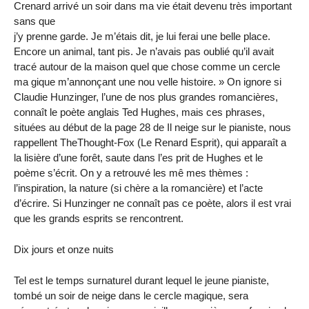
Crenard arrivé un soir dans ma vie était devenu très important
sans que
j’y prenne garde. Je m’étais dit, je lui ferai une belle place.
Encore un animal, tant pis. Je n’avais pas oublié qu’il avait
tracé autour de la maison quel que chose comme un cercle
ma gique m’annonçant une nou velle histoire. » On ignore si
Claudie Hunzinger, l’une de nos plus grandes romancières,
connaît le poète anglais Ted Hughes, mais ces phrases,
situées au début de la page 28 de Il neige sur le pianiste, nous
rappellent TheThought-Fox (Le Renard Esprit), qui apparaît a
la lisière d’une forêt, saute dans l’es prit de Hughes et le
poème s’écrit. On y a retrouvé les mê mes thèmes :
l’inspiration, la nature (si chère a la romancière) et l’acte
d’écrire. Si Hunzinger ne connaît pas ce poète, alors il est vrai
que les grands esprits se rencontrent.
Dix jours et onze nuits
Tel est le temps surnaturel durant lequel le jeune pianiste,
tombé un soir de neige dans le cercle magique, sera