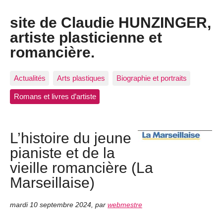
site de Claudie HUNZINGER,
artiste plasticienne et
romancière.
Actualités
Arts plastiques
Biographie et portraits
Romans et livres d’artiste
L’histoire du jeune
pianiste et de la
vieille romancière (La
Marseillaise)
mardi 10 septembre 2024
,
par
webmestre