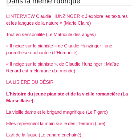
Dans la même rubrique
L’INTERVIEW Claudie HUNZINGER « J’explore les textures
et les langues de la nature » (Marie Claire)
Tout en sensorialité (Le Matricule des anges)
« Il neige sur le pianiste » de Claudie Hunzinger : une
parenthèse enchantée (L’Humanité)
« Il neige sur le pianiste », de Claudie Hunzinger : Maître
Renard est mélomane (Le monde)
LA LISIÈRE DU DÉSIR
L’histoire du jeune pianiste et de la vieille romancière (La
Marseillaise)
La vieille dame et le brigand magnifique (Le Figaro)
Elles reprennent la main sur le désir féminin (Lire)
L’art de la fugue (Le canard enchainé)