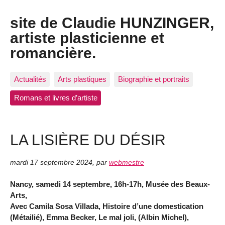
site de Claudie HUNZINGER,
artiste plasticienne et
romancière.
Actualités
Arts plastiques
Biographie et portraits
Romans et livres d’artiste
LA LISIÈRE DU DÉSIR
mardi 17 septembre 2024
,
par
webmestre
Nancy, samedi 14 septembre, 16h-17h, Musée des Beaux-
Arts,
Avec Camila Sosa Villada, Histoire d’une domestication
(Métailié), Emma Becker, Le mal joli, (Albin Michel),