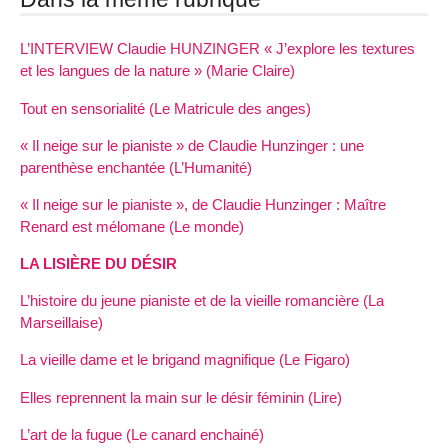
L’INTERVIEW Claudie HUNZINGER « J’explore les textures
et les langues de la nature » (Marie Claire)
Tout en sensorialité (Le Matricule des anges)
« Il neige sur le pianiste » de Claudie Hunzinger : une
parenthèse enchantée (L’Humanité)
« Il neige sur le pianiste », de Claudie Hunzinger : Maître
Renard est mélomane (Le monde)
LA LISIÈRE DU DÉSIR
L’histoire du jeune pianiste et de la vieille romancière (La
Marseillaise)
La vieille dame et le brigand magnifique (Le Figaro)
Elles reprennent la main sur le désir féminin (Lire)
L’art de la fugue (Le canard enchainé)